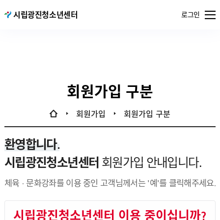
메뉴
시립광진청소년센터
서울특별시
로그인
열기
공공서비스
예약
회원가입 구분
회원가입
회원가입 구분
환영합니다.
시립광진청소년센터
회원가입 안내입니다.
체육 · 문화강좌를 이용 중인 고객님께서는 '예'를 클릭해주세요.
시립광진청소년센터 이용 중이십니까?